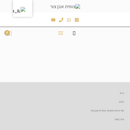
טבעות
בית
בלוג
מדיניות החנות- צופית אבן צור
צור קשר