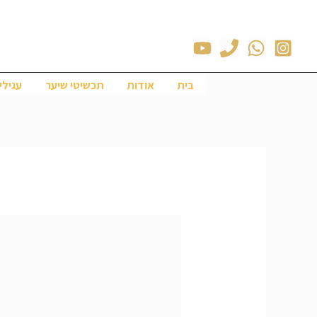
ילוג
תוכן
בית
אודות
תכשיטי שיער
עגילי