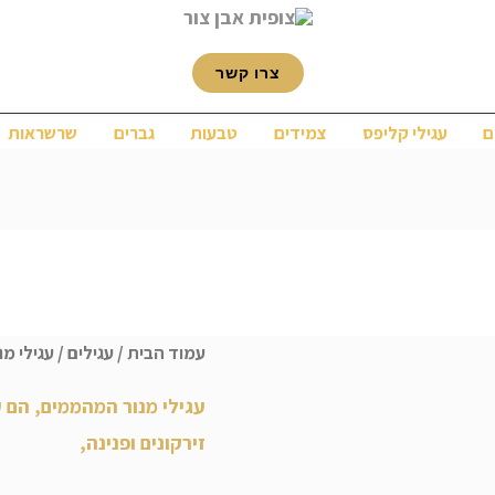
צרו קשר
ם
עגילי קליפס
צמידים
טבעות
גברים
שרשראות
עמוד הבית
/
עגילים
/ עגילי מנ
עגילי מנור המהממים, הם 
זירקונים ופנינה,