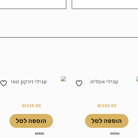
עגילי אמליה
עגילי זירקון זואי
₪
230.00
₪
230.00
הוספה לסל
הוספה לסל