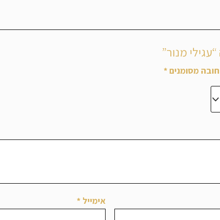
“עגילי מנור”
ובה מסומנים
*
אימייל
*