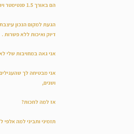
הם באורך 1.5 סנטימטר ויחד עם זאת מלאי יופי וסטייל.
הגעת למקום הנכון עיצבתי
דיוק ואיכות ללא פשרות .
אני גאה במחויבות שלי לאי
אני מבטיחה לך שהעגילים 
ושנים,
אז למה לחכות?
תזמיני ותביני למה אלפי ל