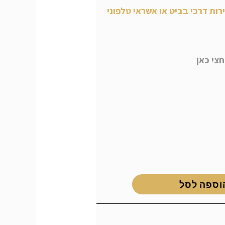
רות דרכי בביט או אשראי טלפוני
צי כאן
וספה לסל