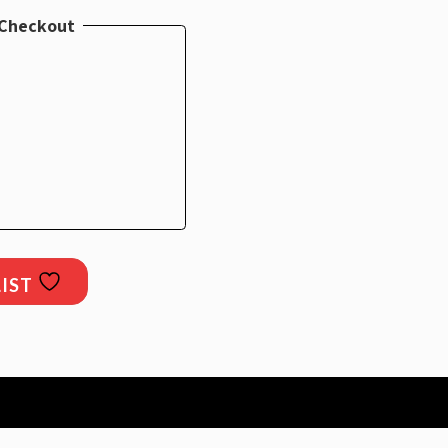
מנור
 Checkout
IST