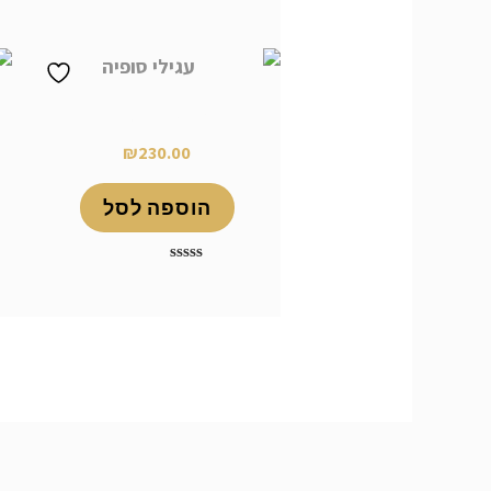
דורג
0
מתוך
5
עגילי סופיה
₪
230.00
הוספה לסל
דורג
0
מתוך
5