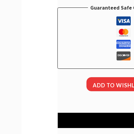
Guaranteed Safe
ADD TO WISHL