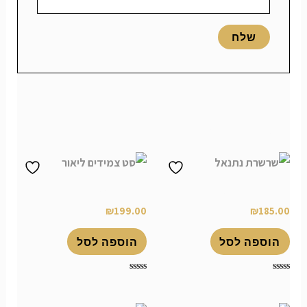
מוצרים קשורים
שרשרת נתנאל
סט צמידים ליאור
₪
199.00
₪
185.00
הוספה לסל
הוספה לסל
דורג
דורג
0
0
מתוך
מתוך