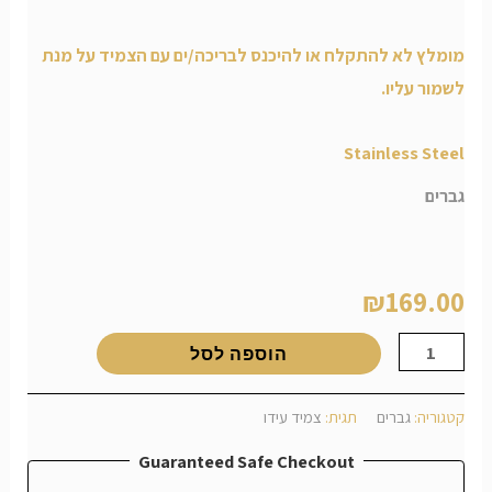
מומלץ לא להתקלח או להיכנס לבריכה/ים עם הצמיד על מנת
לשמור עליו.
Stainless Steel
גברים
צמיד עידו
₪
169.00
הוספה לסל
קטגוריה:
גברים
תגית:
צמיד עידו
Guaranteed Safe Checkout