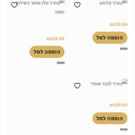
5
5
צמיד אלמוג
צמיד גולן שחור בשילוב
₪
139.00
כסוף
הוספה לסל
₪
139.00
הוספה לסל
דורג
0
מתוך
5
דורג
0
מתוך
5
צמיד לגבר אופיר
₪
189.00
הוספה לסל