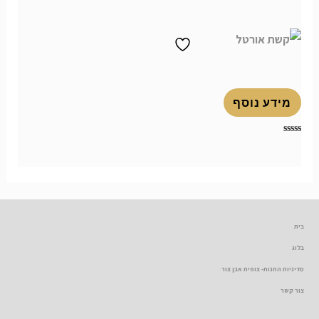
מתוך
דורג
5
0
מתוך
5
קשת אורטל
מידע נוסף
דורג
0
מתוך
5
בית
בלוג
מדיניות החנות- צופית אבן צור
צור קשר