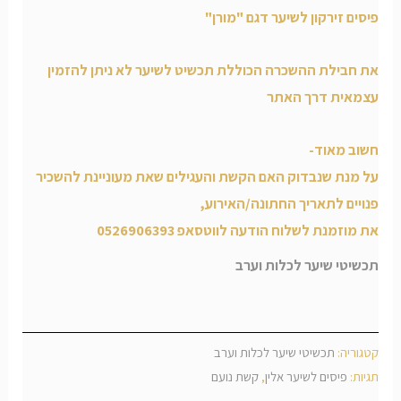
פיסים זירקון לשיער דגם "מורן"
את חבילת ההשכרה הכוללת תכשיט לשיער לא ניתן להזמין
עצמאית דרך האתר
חשוב מאוד-
על מנת שנבדוק האם הקשת והעגילים שאת מעוניינת להשכיר
פנויים לתאריך החתונה/האירוע,
את מוזמנת לשלוח הודעה לווטסאפ 0526906393
תכשיטי שיער לכלות וערב
פיסים לשיער נועם
קטגוריה:
תכשיטי שיער לכלות וערב
תגיות:
פיסים לשיער אלין
,
קשת נועם